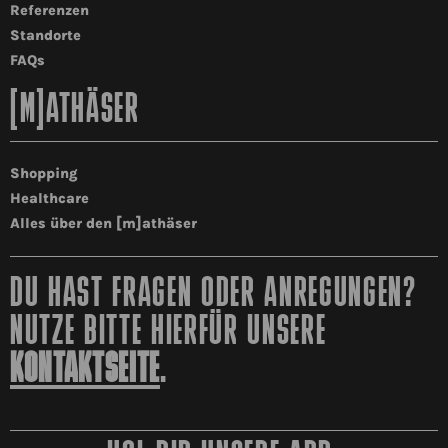
Referenzen
Standorte
FAQs
[M]ATHÄSER
Shopping
Healthcare
Alles über den [m]athäser
DU HAST FRAGEN ODER ANREGUNGEN?
NUTZE BITTE HIERFÜR UNSERE
KONTAKTSEITE
.