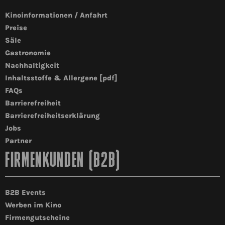
Kinoinformationen / Anfahrt
Preise
Säle
Gastronomie
Nachhaltigkeit
Inhaltsstoffe & Allergene [pdf]
FAQs
Barrierefreiheit
Barrierefreiheitserklärung
Jobs
Partner
FIRMENKUNDEN (B2B)
B2B Events
Werben im Kino
Firmengutscheine