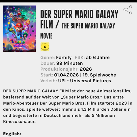
DER SUPER MARIO GALAXY
FILM /
THE SUPER MARIO GALAXY
MOVIE
Genre:
Family
FSK:
ab 6 Jahre
Dauer:
99 Minuten
Produktionsjahr:
2026
Start:
01.04.2026 | 19. Spielwoche
Verleih:
UPI - Universal Pictures
DER SUPER MARIO GALAXY FILM ist der neue Animationsfilm,
basierend auf der Welt von „Super Mario Bros.“ Das erste
Mario-Abenteuer Der Super Mario Bros. Film startete 2023 in
den Kinos, spielte weltweit mehr als 1,3 Milliarden Dollar ein
und begeisterte in Deutschland mehr als 5 Millionen
Kinozuschauer.
English: