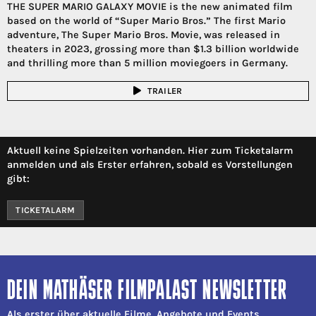
THE SUPER MARIO GALAXY MOVIE is the new animated film
based on the world of “Super Mario Bros.” The first Mario
adventure, The Super Mario Bros. Movie, was released in
theaters in 2023, grossing more than $1.3 billion worldwide
and thrilling more than 5 million moviegoers in Germany.
TRAILER
Aktuell keine Spielzeiten vorhanden. Hier zum Ticketalarm
anmelden und als Erster erfahren, sobald es Vorstellungen
gibt:
TICKETALARM
DEIN MATHÄSER FILMPALAST NEWSLETTER
Als erster über aktuelle Filme, Angebote und Events