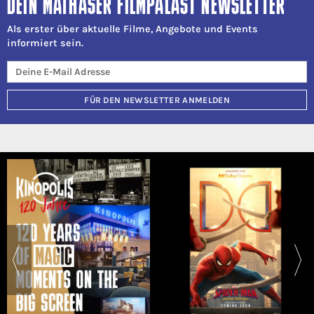
DEIN MATHÄSER FILMPALAST NEWSLETTER
Als erster über aktuelle Filme, Angebote und Events
informiert sein.
FÜR DEN NEWSLETTER ANMELDEN