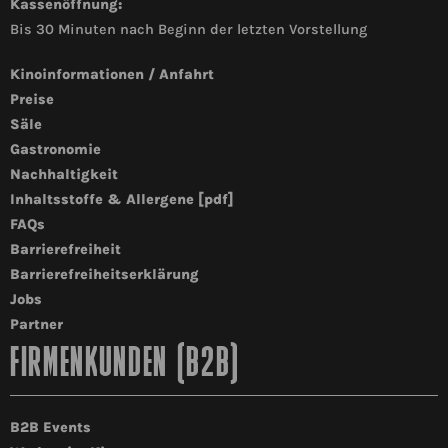
Kassenöffnung:
Bis 30 Minuten nach Beginn der letzten Vorstellung
Kinoinformationen / Anfahrt
Preise
Säle
Gastronomie
Nachhaltigkeit
Inhaltsstoffe & Allergene [pdf]
FAQs
Barrierefreiheit
Barrierefreiheitserklärung
Jobs
Partner
FIRMENKUNDEN (B2B)
B2B Events