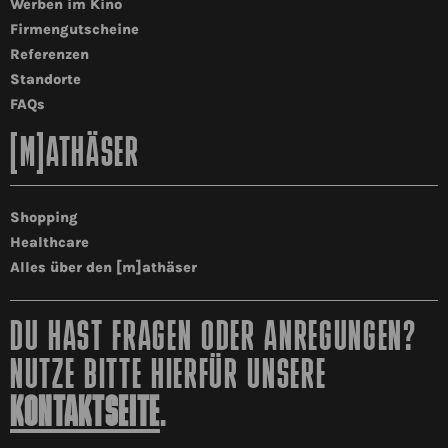
Werben im Kino
Firmengutscheine
Referenzen
Standorte
FAQs
[M]ATHÄSER
Shopping
Healthcare
Alles über den [m]athäser
DU HAST FRAGEN ODER ANREGUNGEN?
NUTZE BITTE HIERFÜR UNSERE
KONTAKTSEITE
.