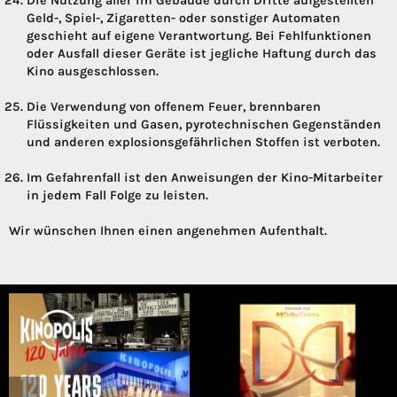
Die Nutzung aller im Gebäude durch Dritte aufgestellten
Geld-, Spiel-, Zigaretten- oder sonstiger Automaten
geschieht auf eigene Verantwortung. Bei Fehlfunktionen
oder Ausfall dieser Geräte ist jegliche Haftung durch das
Kino ausgeschlossen.
Die Verwendung von offenem Feuer, brennbaren
Flüssigkeiten und Gasen, pyrotechnischen Gegenständen
und anderen explosionsgefährlichen Stoffen ist verboten.
Im Gefahrenfall ist den Anweisungen der Kino-Mitarbeiter
in jedem Fall Folge zu leisten.
Wir wünschen Ihnen einen angenehmen Aufenthalt.