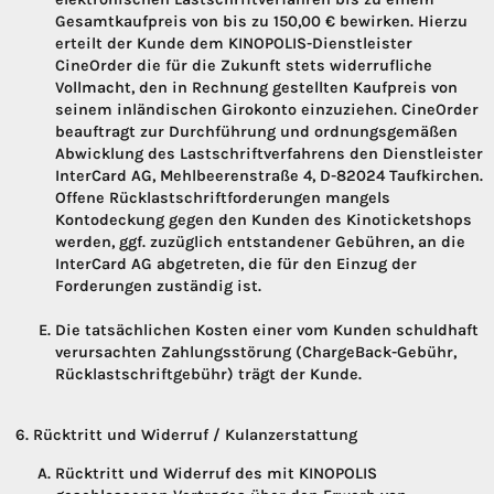
Gesamtkaufpreis von bis zu 150,00 € bewirken. Hierzu
erteilt der Kunde dem KINOPOLIS-Dienstleister
CineOrder die für die Zukunft stets widerrufliche
Vollmacht, den in Rechnung gestellten Kaufpreis von
seinem inländischen Girokonto einzuziehen. CineOrder
beauftragt zur Durchführung und ordnungsgemäßen
Abwicklung des Lastschriftverfahrens den Dienstleister
InterCard AG, Mehlbeerenstraße 4, D-82024 Taufkirchen.
Offene Rücklastschriftforderungen mangels
Kontodeckung gegen den Kunden des Kinoticketshops
werden, ggf. zuzüglich entstandener Gebühren, an die
InterCard AG abgetreten, die für den Einzug der
Forderungen zuständig ist.
Die tatsächlichen Kosten einer vom Kunden schuldhaft
verursachten Zahlungsstörung (ChargeBack-Gebühr,
Rücklastschriftgebühr) trägt der Kunde.
Rücktritt und Widerruf / Kulanzerstattung
Rücktritt und Widerruf des mit KINOPOLIS