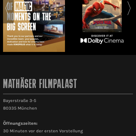
MATHÄSER FILMPALAST
Bayerstraße 3-5
80335 München
Öffnungszeiten:
30 Minuten vor der ersten Vorstellung