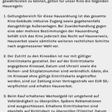
gewährleisten zu können, gelten für unser Kino die folgenden
Hausregeln:
Geltungsbereich für diese Hausordnung ist das gesamte
Kino-Gebäude inklusive Zugang sowie gegebenenfalls
dazugehörige Außenanlagen. Bei Zuwiderhandlung gegen
eine oder mehrere Bestimmungen der Hausordnung
behält sich das Kino jederzeit das Recht auf Hausverweis,
Hausverbot sowie sämtliche weiteren rechtlichen Schritte
nach angemessener Wahl vor.
Der Zutritt zu den Kinosälen ist nur mit gültiger
Eintrittskarte gestattet. Der auf der Eintrittskarte
angegebene Kinosaal, Datum und Uhrzeit sowie die
Reihen- und Sitzplatznummer sind verbindlich. Gäste, die
im Kinosaal ohne gültige Eintrittskarte angetroffen
werden, sind zur Zahlung einer Vertragsstrafe von EUR 50,-
verpflichtet und erhalten Hausverbot.
Beim Kauf erhaltenes Wechselgeld ist umgehend auf
Vollständigkeit zu überprüfen. Spätere Reklamationen
sind ausgeschlossen. Erhaltene Eintrittskarten sind
ebenfalls auf Richtigkeit zu überprüfen (Filmtitel, Datum