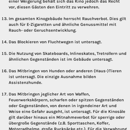
einer Weigerung behält sich das Kino jedoch das Recht
vor, diesen Gästen den Eintritt zu verwehren.
Im gesamten Kinogebäude herrscht Rauchverbot. Dies gilt
auch für E-Zigaretten und ähnliche Genussmittel mit
Rauch- oder Geruchsentwicklung.
Das Blockieren von Fluchtwegen ist untersagt.
Die Nutzung von Skateboards, Inlineskates, Tretrollern und
ähnlichen Gegenständen ist im Gebäude untersagt.
Das Mitbringen von Hunden oder anderen (Haus-)Tieren
ist untersagt. Die einzige Ausnahme bilden
Assistenzhunde.
Das Mitbringen jeglicher Art von Waffen,
Feuerwerkskörpern, scharfen oder spitzen Gegenständen
oder Gegenständen, von denen in irgendeiner Art und
Weise eine Gefahr ausgeht, ist untersagt. Für die Kinosäle
gilt darüber hinaus ein Mitnahmeverbot für sperrige oder
übergroße Gegenstände (z.B. Sporttaschen, Koffer,
Motorradhelme, große Rucksäcke etc.). Für die Verwahrung