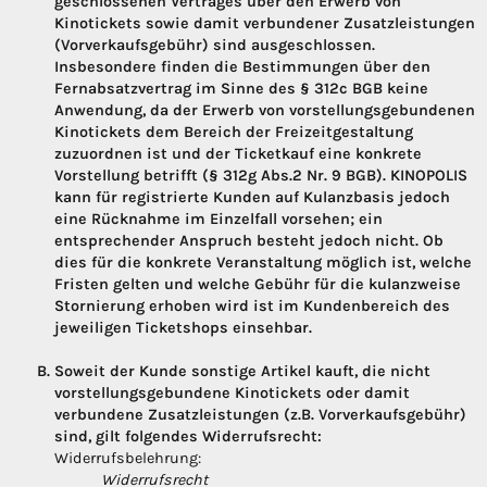
geschlossenen Vertrages über den Erwerb von
Kinotickets sowie damit verbundener Zusatzleistungen
(Vorverkaufsgebühr) sind ausgeschlossen.
Insbesondere finden die Bestimmungen über den
Fernabsatzvertrag im Sinne des § 312c BGB keine
Anwendung, da der Erwerb von vorstellungsgebundenen
Kinotickets dem Bereich der Freizeitgestaltung
zuzuordnen ist und der Ticketkauf eine konkrete
Vorstellung betrifft (§ 312g Abs.2 Nr. 9 BGB). KINOPOLIS
kann für registrierte Kunden auf Kulanzbasis jedoch
eine Rücknahme im Einzelfall vorsehen; ein
entsprechender Anspruch besteht jedoch nicht. Ob
dies für die konkrete Veranstaltung möglich ist, welche
Fristen gelten und welche Gebühr für die kulanzweise
Stornierung erhoben wird ist im Kundenbereich des
jeweiligen Ticketshops einsehbar.
Soweit der Kunde sonstige Artikel kauft, die nicht
vorstellungsgebundene Kinotickets oder damit
verbundene Zusatzleistungen (z.B. Vorverkaufsgebühr)
sind, gilt folgendes Widerrufsrecht:
Widerrufsbelehrung:
Widerrufsrecht