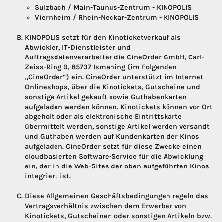
Sulzbach / Main-Taunus-Zentrum - KINOPOLIS
Viernheim / Rhein-Neckar-Zentrum - KINOPOLIS
KINOPOLIS setzt für den Kinoticketverkauf als
Abwickler, IT-Dienstleister und
Auftragsdatenverarbeiter die CineOrder GmbH, Carl-
Zeiss-Ring 9, 85737 Ismaning (im Folgenden
„CineOrder“) ein. CineOrder unterstützt im Internet
Onlineshops, über die Kinotickets, Gutscheine und
sonstige Artikel gekauft sowie Guthabenkarten
aufgeladen werden können. Kinotickets können vor Ort
abgeholt oder als elektronische Eintrittskarte
übermittelt werden, sonstige Artikel werden versandt
und Guthaben werden auf Kundenkarten der Kinos
aufgeladen. CineOrder setzt für diese Zwecke einen
cloudbasierten Software-Service für die Abwicklung
ein, der in die Web-Sites der oben aufgeführten Kinos
integriert ist.
Diese Allgemeinen Geschäftsbedingungen regeln das
Vertragsverhältnis zwischen dem Erwerber von
Kinotickets, Gutscheinen oder sonstigen Artikeln bzw.