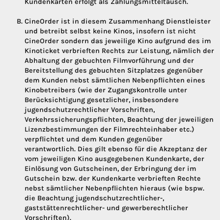
Kundenkarten erfolgt als Zahlungsmitteltausch.
CineOrder ist in diesem Zusammenhang Dienstleister
und betreibt selbst keine Kinos, insofern ist nicht
CineOrder sondern das jeweilige Kino aufgrund des im
Kinoticket verbrieften Rechts zur Leistung, nämlich der
Abhaltung der gebuchten Filmvorführung und der
Bereitstellung des gebuchten Sitzplatzes gegenüber
dem Kunden nebst sämtlichen Nebenpflichten eines
Kinobetreibers (wie der Zugangskontrolle unter
Berücksichtigung gesetzlicher, insbesondere
jugendschutzrechtlicher Vorschriften,
Verkehrssicherungspflichten, Beachtung der jeweiligen
Lizenzbestimmungen der Filmrechteinhaber etc.)
verpflichtet und dem Kunden gegenüber
verantwortlich. Dies gilt ebenso für die Akzeptanz der
vom jeweiligen Kino ausgegebenen Kundenkarte, der
Einlösung von Gutscheinen, der Erbringung der im
Gutschein bzw. der Kundenkarte verbrieften Rechte
nebst sämtlicher Nebenpflichten hieraus (wie bspw.
die Beachtung jugendschutzrechtlicher-,
gaststättenrechtlicher- und gewerberechtlicher
Vorschriften).