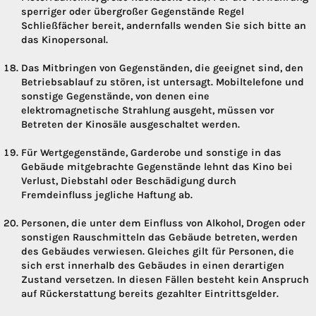
sperriger oder übergroßer Gegenstände Regel
Schließfächer bereit, andernfalls wenden Sie sich bitte an
das Kinopersonal.
Das Mitbringen von Gegenständen, die geeignet sind, den
Betriebsablauf zu stören, ist untersagt. Mobiltelefone und
sonstige Gegenstände, von denen eine
elektromagnetische Strahlung ausgeht, müssen vor
Betreten der Kinosäle ausgeschaltet werden.
Für Wertgegenstände, Garderobe und sonstige in das
Gebäude mitgebrachte Gegenstände lehnt das Kino bei
Verlust, Diebstahl oder Beschädigung durch
Fremdeinfluss jegliche Haftung ab.
Personen, die unter dem Einfluss von Alkohol, Drogen oder
sonstigen Rauschmitteln das Gebäude betreten, werden
des Gebäudes verwiesen. Gleiches gilt für Personen, die
sich erst innerhalb des Gebäudes in einen derartigen
Zustand versetzen. In diesen Fällen besteht kein Anspruch
auf Rückerstattung bereits gezahlter Eintrittsgelder.