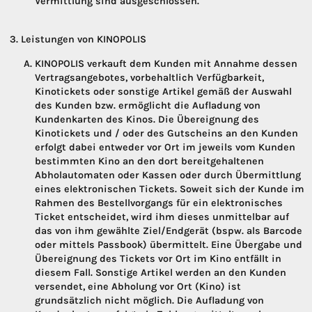
Vermittlung sind ausgeschlossen.
Leistungen von KINOPOLIS
KINOPOLIS verkauft dem Kunden mit Annahme dessen
Vertragsangebotes, vorbehaltlich Verfügbarkeit,
Kinotickets oder sonstige Artikel gemäß der Auswahl
des Kunden bzw. ermöglicht die Aufladung von
Kundenkarten des Kinos. Die Übereignung des
Kinotickets und / oder des Gutscheins an den Kunden
erfolgt dabei entweder vor Ort im jeweils vom Kunden
bestimmten Kino an den dort bereitgehaltenen
Abholautomaten oder Kassen oder durch Übermittlung
eines elektronischen Tickets. Soweit sich der Kunde im
Rahmen des Bestellvorgangs für ein elektronisches
Ticket entscheidet, wird ihm dieses unmittelbar auf
das von ihm gewählte Ziel/Endgerät (bspw. als Barcode
oder mittels Passbook) übermittelt. Eine Übergabe und
Übereignung des Tickets vor Ort im Kino entfällt in
diesem Fall. Sonstige Artikel werden an den Kunden
versendet, eine Abholung vor Ort (Kino) ist
grundsätzlich nicht möglich. Die Aufladung von