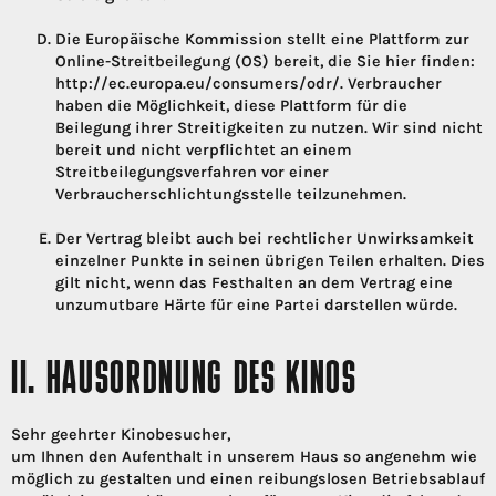
Die Europäische Kommission stellt eine Plattform zur
Online-Streitbeilegung (OS) bereit, die Sie hier finden:
http://ec.europa.eu/consumers/odr/. Verbraucher
haben die Möglichkeit, diese Plattform für die
Beilegung ihrer Streitigkeiten zu nutzen. Wir sind nicht
bereit und nicht verpflichtet an einem
Streitbeilegungsverfahren vor einer
Verbraucherschlichtungsstelle teilzunehmen.
Der Vertrag bleibt auch bei rechtlicher Unwirksamkeit
einzelner Punkte in seinen übrigen Teilen erhalten. Dies
gilt nicht, wenn das Festhalten an dem Vertrag eine
unzumutbare Härte für eine Partei darstellen würde.
II. HAUSORDNUNG DES KINOS
Sehr geehrter Kinobesucher,
um Ihnen den Aufenthalt in unserem Haus so angenehm wie
möglich zu gestalten und einen reibungslosen Betriebsablauf