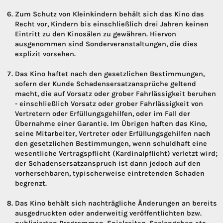
Zum Schutz von Kleinkindern behält sich das Kino das
Recht vor, Kindern bis einschließlich drei Jahren keinen
Eintritt zu den Kinosälen zu gewähren. Hiervon
ausgenommen sind Sonderveranstaltungen, die dies
explizit vorsehen.
Das Kino haftet nach den gesetzlichen Bestimmungen,
sofern der Kunde Schadensersatzansprüche geltend
macht, die auf Vorsatz oder grober Fahrlässigkeit beruhen
- einschließlich Vorsatz oder grober Fahrlässigkeit von
Vertretern oder Erfüllungsgehilfen, oder im Fall der
Übernahme einer Garantie. Im Übrigen haften das Kino,
seine Mitarbeiter, Vertreter oder Erfüllungsgehilfen nach
den gesetzlichen Bestimmungen, wenn schuldhaft eine
wesentliche Vertragspflicht (Kardinalpflicht) verletzt wird;
der Schadensersatzanspruch ist dann jedoch auf den
vorhersehbaren, typischerweise eintretenden Schaden
begrenzt.
Das Kino behält sich nachträgliche Änderungen an bereits
ausgedruckten oder anderweitig veröffentlichten bzw.