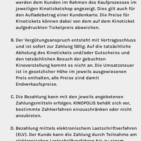
werden dem Kunden im Rahmen des Kaufprozesses im
jeweiligen Kinoticketshop angezeigt. Dies gilt auch für
den Aufladebetrag einer Kundenkarte. Die Preise für
Kinotickets können dabei von dem auf dem Kinoticket
aufgedruckten Ticketpreis abweichen.
Der Vergütungsanspruch entsteht mit Vertragsschluss
und ist sofort zur Zahlung fällig. Auf die tatsächliche
Abholung des Kinotickets und/oder Gutscheins und
den tatsächlichen Besuch der gebuchten
Kinovorstellung kommt es nicht an. Die Umsatzsteuer
ist in gesetzlicher Höhe im jeweils ausgewiesenen
Preis enthalten, alle Preise sind damit
Endverkaufspreise.
Die Bezahlung kann mit den jeweils angebotenen
Zahlungsmitteln erfolgen. KINOPOLIS behält sich vor,
bestimmte Zahlverfahren einzuschränken oder nicht
anzubieten.
Bezahlung mittels elektronischem Lastschriftverfahren
(ELV). Der Kunde kann die Zahlung durch Teilnahme am
elektronischen Lastschriftverfahren bis zu einem