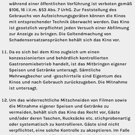
während einer öffentlichen Vorführung ist verboten gemäß
§106, 16 i.V.m. §53 Abs. 7 UrhG. Zur Feststellung des
Gebrauchs von Aufzeichnungsgeräten können die Kinos
mit entsprechender Technik überwacht werden. Das Kino
ist gesetzlich verpflichtet jeden Versuch einer Abfilmung
zur Anzeige zu bringen. Die Geltendmachung von
Schadensersatzansprüchen behält sich das Kino vor.
Da es sich bei dem Kino zugleich um einen
konzessionierten und behördlich kontrollierten
Gastronomiebetrieb handelt, ist das Mitbringen eigener
Speisen und Getränke untersagt. Sämtliche
Mehrwegbecher und -geschirrteile sind Eigentum des
Kinos und nach Gebrauch zurückzugeben. Die Mitnahme
ist untersagt.
Um das widerrechtliche Mitschneiden von Filmen sowie
die Mitnahme eigener Speisen und Getränke zu
vermeiden, behält sich das Kino das Recht vor, Gäste
und/oder deren Taschen, Rucksäcke etc. stichprobenartig
oder systematisch zu kontrollieren. Gäste sind nicht
verpflichtet, eine solche Kontrolle zu akzeptieren. Im Falle