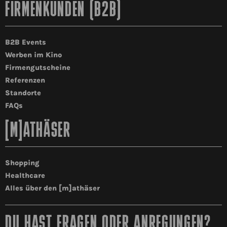
FIRMENKUNDEN (B2B)
B2B Events
Werben im Kino
Firmengutscheine
Referenzen
Standorte
FAQs
[M]ATHÄSER
Shopping
Healthcare
Alles über den [m]athäser
DU HAST FRAGEN ODER ANREGUNGEN?