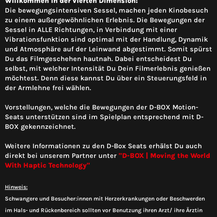
Willkommen in der vierten Dimension!
Die bewegungsintensiven Sessel, machen jeden Kinobesuch
zu einem außergewöhnlichen Erlebnis. Die Bewegungen der
Sessel in ALLE Richtungen, in Verbindung mit einer
Vibrationsfunktion sind optimal mit der Handlung, Dynamik
und Atmosphäre auf der Leinwand abgestimmt. Somit spürst
Du das Filmgeschehen hautnah. Dabei entscheidest Du
selbst, mit welcher Intensität Du Dein Filmerlebnis genießen
möchtest. Denn diese kannst Du über ein Steuerungsfeld in
der Armlehne frei wählen.
Vorstellungen, welche die Bewegungen der D-BOX Motion-
Seats unterstützen sind im Spielplan entsprechend mit D-
BOX gekennzeichnet.
Weitere Informationen zu den D-Box Seats erhälst Du auch
direkt bei unserem Partner unter
"D-BOX | Moving the World
With Haptic Technology"
Hinweis:
Schwangere und Besucher:innen mit Herzerkrankungen oder Beschwerden
im Hals- und Rückenbereich sollten vor Benutzung ihren Arzt/ ihre Ärztin