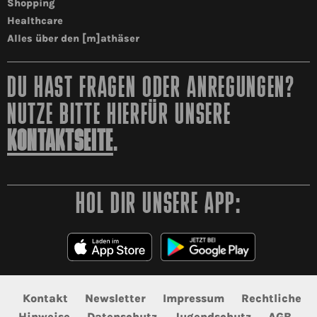
Shopping
Healthcare
Alles über den [m]athäser
DU HAST FRAGEN ODER ANREGUNGEN?
NUTZE BITTE HIERFÜR UNSERE
KONTAKTSEITE
.
HOL DIR UNSERE APP:
Kontakt
Newsletter
Impressum
Rechtliche
Hinweise
Datenschutz
Jugendschutz
AGB