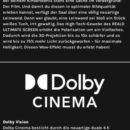
Bei deinem Kinoerlebnis steht eine Sache im Vordergrund:
Der Film. Und damit du diesen in optimaler Bildqualität
erleben kannst, verfügt der Saal über eine völlig neuartige
Leinwand. Denn wer glaubt, eine Leinwand sei bloß ein Stück
weißes Tuch, irrt gewaltig. Das High-Tech-Gewebe des REALD
ULTIMATE SCREEN erhöht die Polarisation um ein Vielfaches.
Dadurch wird die 3D-Projektion bis zu 10x schärfer und es
wird bis zu 75% mehr Licht zurückgeworfen – für maximale
Helligkeit. Diesen Wow-Effekt musst du erlebt haben!
Dolby Vision
Dolby Cinema besticht durch die neuartige duale 4 K