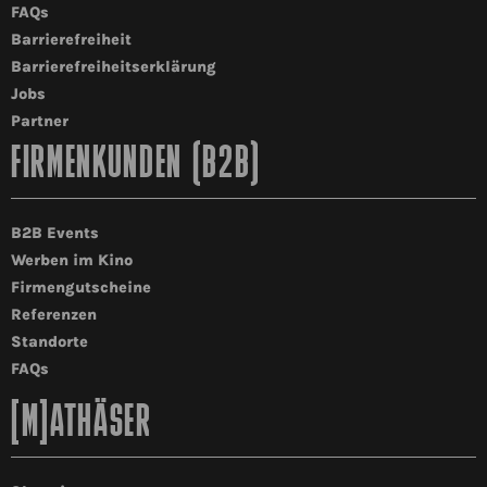
FAQs
Barrierefreiheit
Barrierefreiheitserklärung
Jobs
Partner
FIRMENKUNDEN (B2B)
B2B Events
Werben im Kino
Firmengutscheine
Referenzen
Standorte
FAQs
[M]ATHÄSER