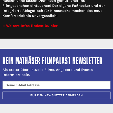
Rückenlehne lassen Dich noch gemütlicher ins
Filmgeschehen eintauchen! Der eigene Fußhocker und der
integrierte Ablagetisch für Kinosnacks machen das neue
Komforterlebnis unvergesslich!
» Weitere Infos findest Du hier
DEIN MATHÄSER FILMPALAST NEWSLETTER
Als erster über aktuelle Filme, Angebote und Events
informiert sein.
FÜR DEN NEWSLETTER ANMELDEN