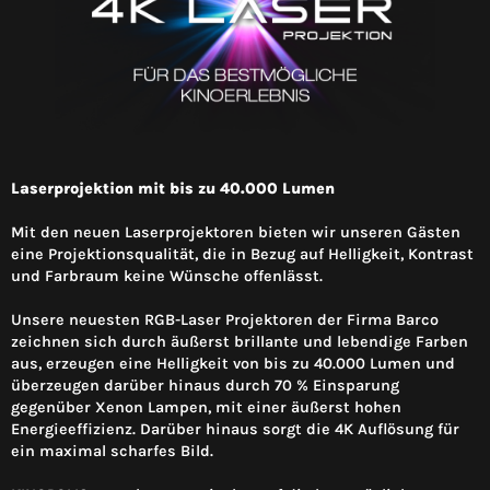
Laserprojektion mit bis zu 40.000 Lumen
Mit den neuen Laserprojektoren bieten wir unseren Gästen
eine Projektionsqualität, die in Bezug auf Helligkeit, Kontrast
und Farbraum keine Wünsche offenlässt.
Unsere neuesten RGB-Laser Projektoren der Firma Barco
zeichnen sich durch äußerst brillante und lebendige Farben
aus, erzeugen eine Helligkeit von bis zu 40.000 Lumen und
überzeugen darüber hinaus durch 70 % Einsparung
gegenüber Xenon Lampen, mit einer äußerst hohen
Energieeffizienz. Darüber hinaus sorgt die 4K Auflösung für
ein maximal scharfes Bild.