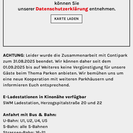
können Sie
unserer
Datenschutzerklärung
entnehmen.
KARTE LADEN
ACHTUNG
: Leider wurde die Zusammenarbeit mit Contipark
zum 31.08.2025 beendet. Wir können daher seit dem
01.09.2025 bis auf Weiteres keine Vergünstigung für unsere
Gäste beim Thema Parken anbieten. Wir bemühen uns um
eine neue Kooperation mit weiteren Parkhäusern und
informieren Euch entsprechend.
E-Ladestationen in Kinonähe verfügbar
SWM Ladestation, Herzogspitalstraße 20 und 22
Anfahrt mit Bus & Bahn:
U-Bahn: U1, U2, U4, U5
S-Bahn: alle S-Bahnen
Strassen-Bahn: 16-21