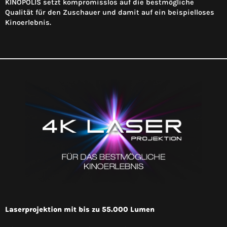
KINOPOLIS setzt kompromisslos auf die bestmögliche
Qualität für den Zuschauer und damit auf ein beispielloses
Kinoerlebnis.
Laserprojektion mit bis zu 55.000 Lumen