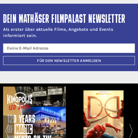
DEIN MATHÄSER FILMPALAST NEWSLETTER
Als erster über aktuelle Filme, Angebote und Events
informiert sein.
FÜR DEN NEWSLETTER ANMELDEN