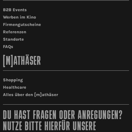
B2B Events
Werben im Kino
Firmengutscheine
Referenzen
Standorte
FAQs
[M]ATHÄSER
Shopping
Healthcare
Alles über den [m]athäser
DU HAST FRAGEN ODER ANREGUNGEN?
NUTZE BITTE HIERFÜR UNSERE