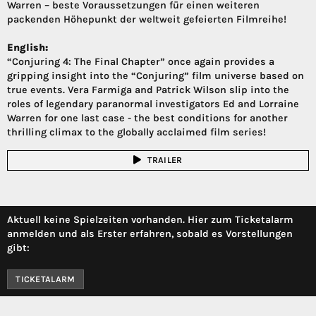
Warren – beste Voraussetzungen für einen weiteren
packenden Höhepunkt der weltweit gefeierten Filmreihe!
English:
“Conjuring 4: The Final Chapter” once again provides a
gripping insight into the “Conjuring” film universe based on
true events. Vera Farmiga and Patrick Wilson slip into the
roles of legendary paranormal investigators Ed and Lorraine
Warren for one last case - the best conditions for another
thrilling climax to the globally acclaimed film series!
TRAILER
Aktuell keine Spielzeiten vorhanden. Hier zum Ticketalarm
anmelden und als Erster erfahren, sobald es Vorstellungen
gibt:
TICKETALARM