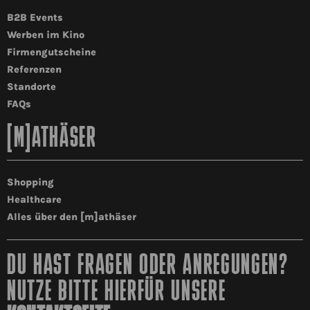
B2B Events
Werben im Kino
Firmengutscheine
Referenzen
Standorte
FAQs
[M]ATHÄSER
Shopping
Healthcare
Alles über den [m]athäser
DU HAST FRAGEN ODER ANREGUNGEN?
NUTZE BITTE HIERFÜR UNSERE