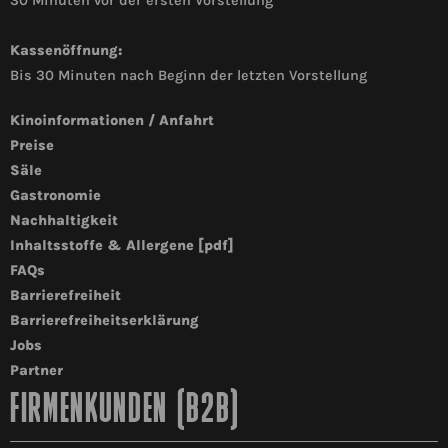
30 Minuten vor der ersten Vorstellung
Kassenöffnung:
Bis 30 Minuten nach Beginn der letzten Vorstellung
Kinoinformationen / Anfahrt
Preise
Säle
Gastronomie
Nachhaltigkeit
Inhaltsstoffe & Allergene [pdf]
FAQs
Barrierefreiheit
Barrierefreiheitserklärung
Jobs
Partner
FIRMENKUNDEN (B2B)