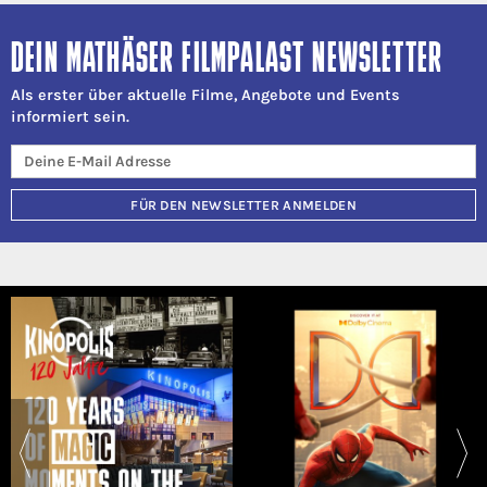
DEIN MATHÄSER FILMPALAST NEWSLETTER
Als erster über aktuelle Filme, Angebote und Events
informiert sein.
FÜR DEN NEWSLETTER ANMELDEN