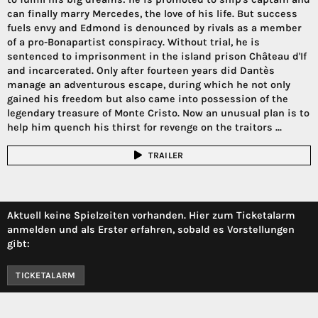
can finally marry Mercedes, the love of his life. But success
fuels envy and Edmond is denounced by rivals as a member
of a pro-Bonapartist conspiracy. Without trial, he is
sentenced to imprisonment in the island prison Château d'If
and incarcerated. Only after fourteen years did Dantès
manage an adventurous escape, during which he not only
gained his freedom but also came into possession of the
legendary treasure of Monte Cristo. Now an unusual plan is to
help him quench his thirst for revenge on the traitors ...
TRAILER
Aktuell keine Spielzeiten vorhanden. Hier zum Ticketalarm
anmelden und als Erster erfahren, sobald es Vorstellungen
gibt:
TICKETALARM