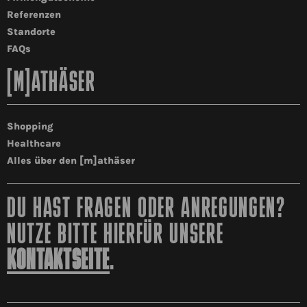
Referenzen
Standorte
FAQs
[M]ATHÄSER
Shopping
Healthcare
Alles über den [m]athäser
DU HAST FRAGEN ODER ANREGUNGEN?
NUTZE BITTE HIERFÜR UNSERE
KONTAKTSEITE
.