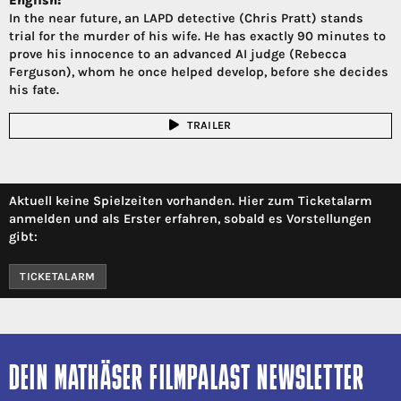
English:
In the near future, an LAPD detective (Chris Pratt) stands
trial for the murder of his wife. He has exactly 90 minutes to
prove his innocence to an advanced AI judge (Rebecca
Ferguson), whom he once helped develop, before she decides
his fate.
TRAILER
Aktuell keine Spielzeiten vorhanden. Hier zum Ticketalarm
anmelden und als Erster erfahren, sobald es Vorstellungen
gibt:
TICKETALARM
DEIN MATHÄSER FILMPALAST NEWSLETTER