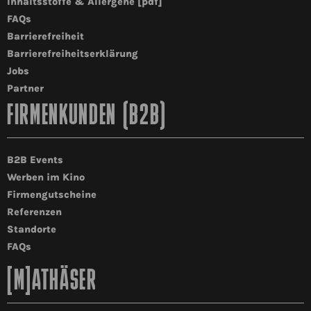
Inhaltsstoffe & Allergene [pdf]
FAQs
Barrierefreiheit
Barrierefreiheitserklärung
Jobs
Partner
FIRMENKUNDEN (B2B)
B2B Events
Werben im Kino
Firmengutscheine
Referenzen
Standorte
FAQs
[M]ATHÄSER