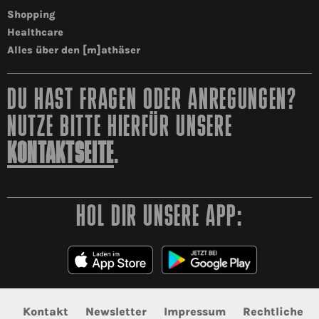
Shopping
Healthcare
Alles über den [m]athäser
DU HAST FRAGEN ODER ANREGUNGEN?
NUTZE BITTE HIERFÜR UNSERE
KONTAKTSEITE
.
HOL DIR UNSERE APP:
Kontakt
Newsletter
Impressum
Rechtliche