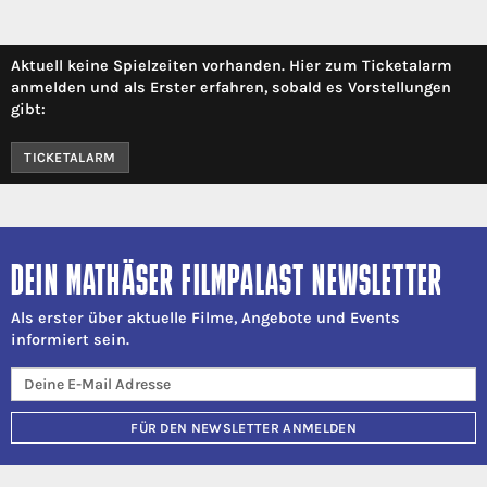
Aktuell keine Spielzeiten vorhanden. Hier zum Ticketalarm
anmelden und als Erster erfahren, sobald es Vorstellungen
gibt:
TICKETALARM
DEIN MATHÄSER FILMPALAST NEWSLETTER
Als erster über aktuelle Filme, Angebote und Events
informiert sein.
FÜR DEN NEWSLETTER ANMELDEN