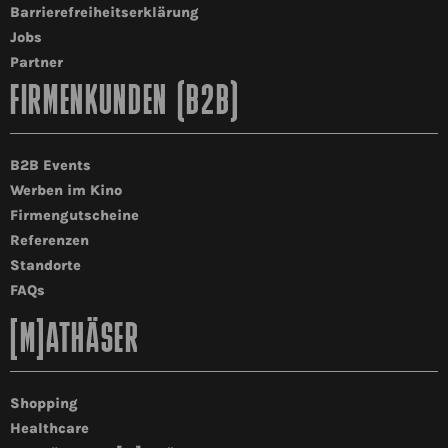
Barrierefreiheitserklärung
Jobs
Partner
FIRMENKUNDEN (B2B)
B2B Events
Werben im Kino
Firmengutscheine
Referenzen
Standorte
FAQs
[M]ATHÄSER
Shopping
Healthcare