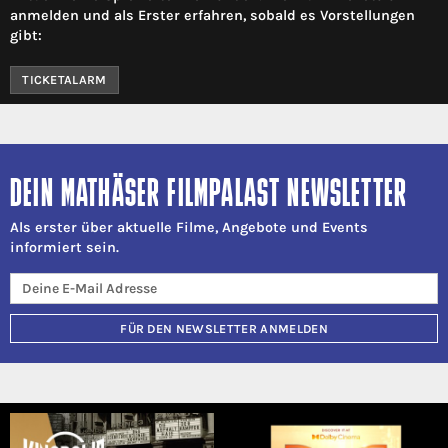
anmelden und als Erster erfahren, sobald es Vorstellungen
gibt:
TICKETALARM
DEIN MATHÄSER FILMPALAST NEWSLETTER
Als erster über aktuelle Filme, Angebote und Events
informiert sein.
FÜR DEN NEWSLETTER ANMELDEN