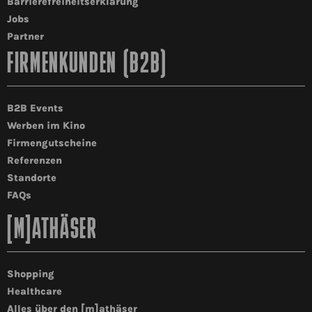
Barrierefreiheitserklärung
Jobs
Partner
FIRMENKUNDEN (B2B)
B2B Events
Werben im Kino
Firmengutscheine
Referenzen
Standorte
FAQs
[M]ATHÄSER
Shopping
Healthcare
Alles über den [m]athäser