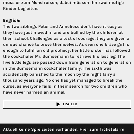
muss er zum Mond reisen; dabei müssen ihn zwei mutige
Kinder begleiten.
English:
The two siblings Peter and Anneliese don't have it easy as
they have just moved in and are bullied by the children at
their school. Challenged as a test of courage, they are given a
unique chance to prove themselves. As even one brave girl is
enough to fulfill an old prophecy, her little sister has followed
the cockchafer Mr. Sumsemann to retrieve his lost leg. The
five little legs are passed down from generation to generation
in the Sumsemann cockchafer family. The sixth was
accidentally banished to the moon by the night fairy a
thousand years ago. No one has yet managed to break the
curse, as everyone fails in their search for two children who
have never harmed an animal.
TRAILER
Aktuell keine Spielzeiten vorhanden. Hier zum Ticketalarm