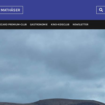
 MATHÄSER
ECARD PREMIUM‑CLUB
GASTRONOMIE
KINO‑KIDSCLUB
NEWSLETTER