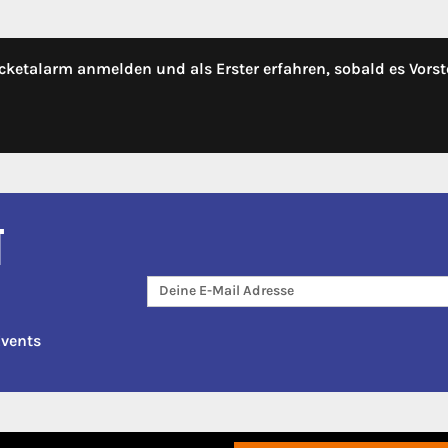
cketalarm anmelden und als Erster erfahren, sobald es Vorst
T
Events