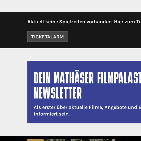
Aktuell keine Spielzeiten vorhanden. Hier zum Ti
TICKETALARM
DEIN MATHÄSER FILMPALAS
NEWSLETTER
Als erster über aktuelle Filme, Angebote und 
informiert sein.