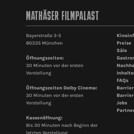
MATHÄSER FILMPALAST
Bayerstraße 3-5
Kinoin
80335 München
Preise
Säle
Öffnungszeiten:
Gastro
30 Minuten vor der ersten
Nachha
Vorstellung
Inhalts
FAQs
Öffnungszeiten Dolby Cinema:
Barrier
30 Minuten vor der ersten
Barrier
Vorstellung
Jobs
Partne
Kassenöffnung:
Bis 30 Minuten nach Beginn der
letzten Vorstellung