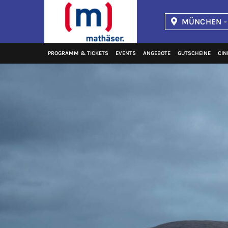
MÜNCHEN -
Kinopolis
PROGRAMM & TICKETS
EVENTS
ANGEBOTE
GUTSCHEINE
CIN