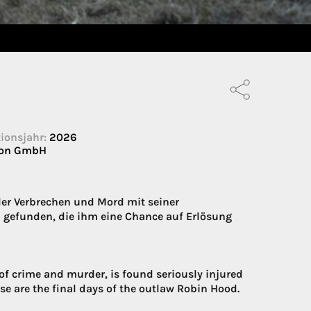
ionsjahr:
2026
ion GmbH
ler Verbrechen und Mord mit seiner
au gefunden, die ihm eine Chance auf Erlösung
e of crime and murder, is found seriously injured
 are the final days of the outlaw Robin Hood.