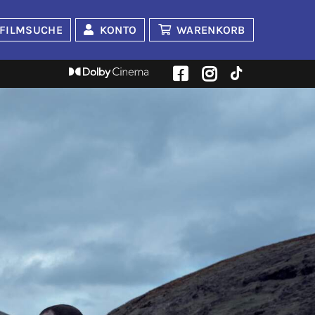
FILMSUCHE
KONTO
WARENKORB