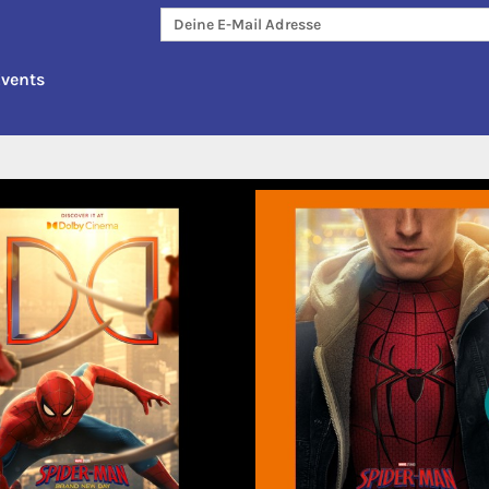
Events