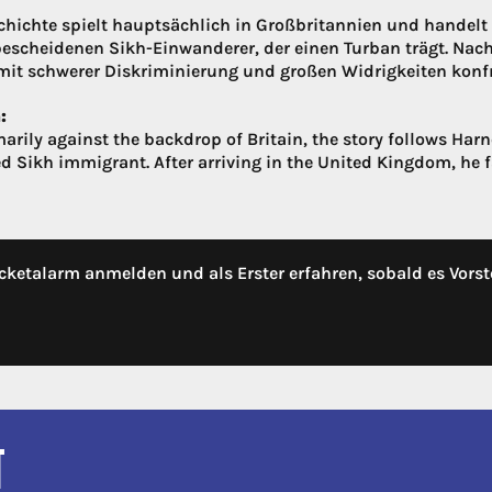
chichte spielt hauptsächlich in Großbritannien und handelt 
escheidenen Sikh-Einwanderer, der einen Turban trägt. Nach 
 mit schwerer Diskriminierung und großen Widrigkeiten konfr
:
marily against the backdrop of Britain, the story follows Har
d Sikh immigrant. After arriving in the United Kingdom, he f
cketalarm anmelden und als Erster erfahren, sobald es Vorst
T