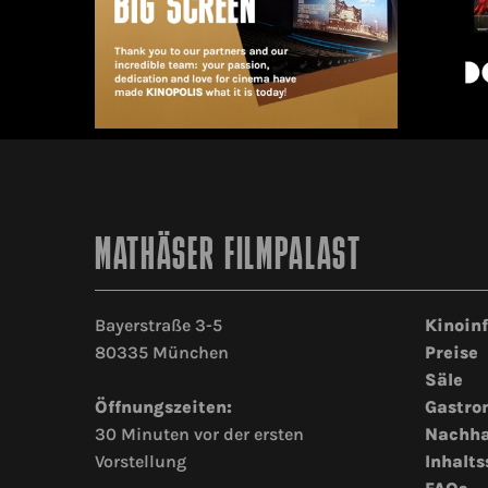
MATHÄSER FILMPALAST
Bayerstraße 3-5
Kinoin
80335 München
Preise
Säle
Öffnungszeiten:
Gastro
30 Minuten vor der ersten
Nachha
Vorstellung
Inhalts