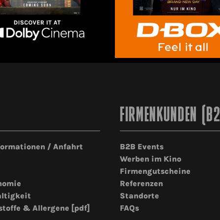
FIRMENKUNDEN (B
formationen / Anfahrt
B2B Events
Werben im Kino
Firmengutscheine
nomie
Referenzen
ltigkeit
Standorte
stoffe & Allergene [pdf]
FAQs