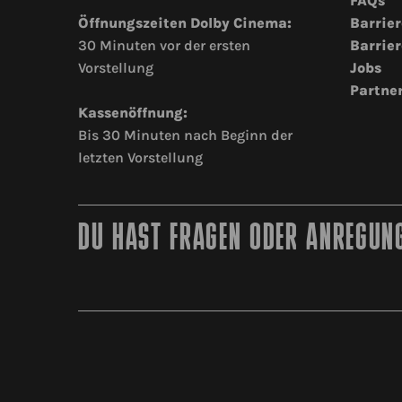
FAQs
Öffnungszeiten Dolby Cinema:
Barrier
30 Minuten vor der ersten
Barrier
Vorstellung
Jobs
Partne
Kassenöffnung:
Bis 30 Minuten nach Beginn der
letzten Vorstellung
DU HAST FRAGEN ODER ANREGUNG