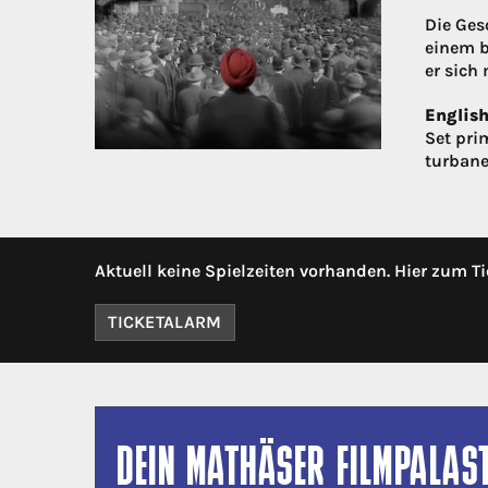
Die Ges
einem b
er sich
English
Set pri
turbane
Aktuell keine Spielzeiten vorhanden. Hier zum Ti
TICKETALARM
DEIN MATHÄSER FILMPALAS