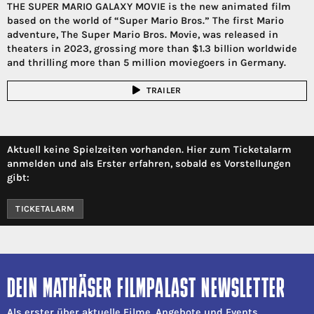
THE SUPER MARIO GALAXY MOVIE is the new animated film
based on the world of “Super Mario Bros.” The first Mario
adventure, The Super Mario Bros. Movie, was released in
theaters in 2023, grossing more than $1.3 billion worldwide
and thrilling more than 5 million moviegoers in Germany.
TRAILER
Aktuell keine Spielzeiten vorhanden. Hier zum Ticketalarm
anmelden und als Erster erfahren, sobald es Vorstellungen
gibt:
TICKETALARM
DEIN MATHÄSER FILMPALAST NEWSLETTER
Als erster über aktuelle Filme, Angebote und Events