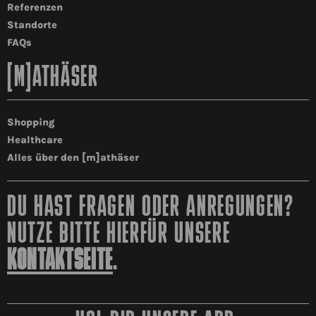
Referenzen
Standorte
FAQs
[M]ATHÄSER
Shopping
Healthcare
Alles über den [m]athäser
DU HAST FRAGEN ODER ANREGUNGEN?
NUTZE BITTE HIERFÜR UNSERE
KONTAKTSEITE
.