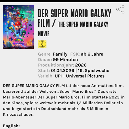
DER SUPER MARIO GALAXY
FILM /
THE SUPER MARIO GALAXY
MOVIE
Genre:
Family
FSK:
ab 6 Jahre
Dauer:
99 Minuten
Produktionsjahr:
2026
Start:
01.04.2026 | 19. Spielwoche
Verleih:
UPI - Universal Pictures
DER SUPER MARIO GALAXY FILM ist der neue Animationsfilm,
basierend auf der Welt von „Super Mario Bros.“ Das erste
Mario-Abenteuer Der Super Mario Bros. Film startete 2023 in
den Kinos, spielte weltweit mehr als 1,3 Milliarden Dollar ein
und begeisterte in Deutschland mehr als 5 Millionen
Kinozuschauer.
English: