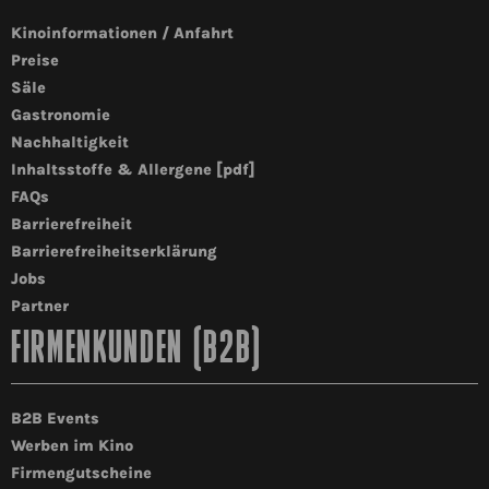
Kinoinformationen / Anfahrt
Preise
Säle
Gastronomie
Nachhaltigkeit
Inhaltsstoffe & Allergene [pdf]
FAQs
Barrierefreiheit
Barrierefreiheitserklärung
Jobs
Partner
FIRMENKUNDEN (B2B)
B2B Events
Werben im Kino
Firmengutscheine