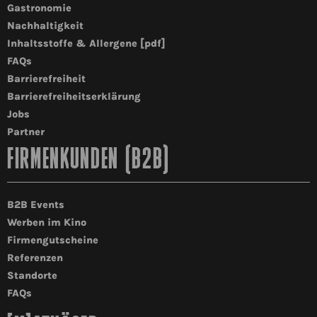
Gastronomie
Nachhaltigkeit
Inhaltsstoffe & Allergene [pdf]
FAQs
Barrierefreiheit
Barrierefreiheitserklärung
Jobs
Partner
FIRMENKUNDEN (B2B)
B2B Events
Werben im Kino
Firmengutscheine
Referenzen
Standorte
FAQs