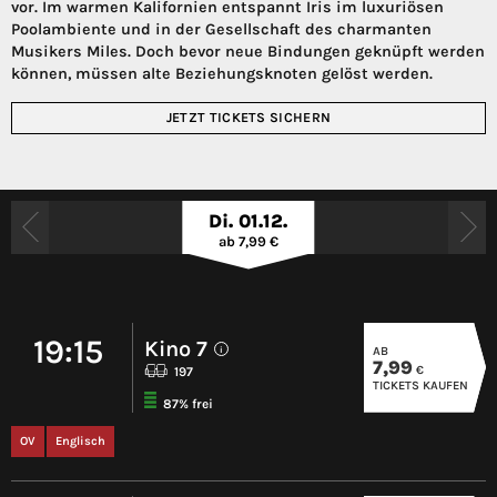
vor. Im warmen Kalifornien entspannt Iris im luxuriösen
Poolambiente und in der Gesellschaft des charmanten
Musikers Miles. Doch bevor neue Bindungen geknüpft werden
können, müssen alte Beziehungsknoten gelöst werden.
JETZT TICKETS SICHERN
Di. 01.12.
ab 7,99 €
19:15
Kino 7
AB
i
7,99
€
197
TICKETS KAUFEN
87% frei
OV
Englisch