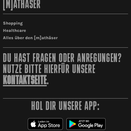
[M]ATHÄSER
Shopping
Healthcare
Alles über den [m]athäser
DU HAST FRAGEN ODER ANREGUNGEN?
NUTZE BITTE HIERFÜR UNSERE
KONTAKTSEITE
.
HOL DIR UNSERE APP: