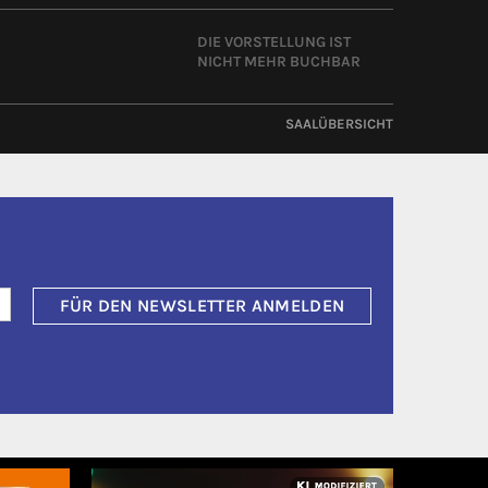
DIE VORSTELLUNG IST
NICHT MEHR BUCHBAR
SAALÜBERSICHT
FÜR DEN NEWSLETTER ANMELDEN