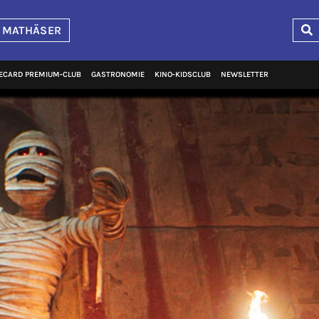
 MATHÄSER
ECARD PREMIUM‑CLUB
GASTRONOMIE
KINO‑KIDSCLUB
NEWSLETTER