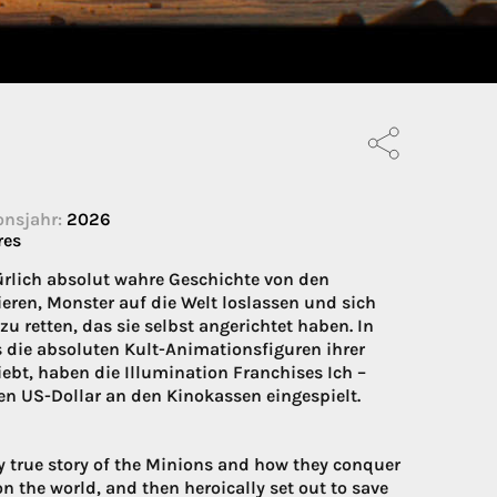
onsjahr:
2026
res
rlich absolut wahre Geschichte von den
ieren, Monster auf die Welt loslassen und sich
retten, das sie selbst angerichtet haben. In
s die absoluten Kult-Animationsfiguren ihrer
ebt, haben die Illumination Franchises Ich –
en US-Dollar an den Kinokassen eingespielt.
 true story of the Minions and how they conquer
 the world, and then heroically set out to save