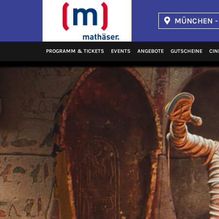
MÜNCHEN -
Kinopolis
PROGRAMM & TICKETS
EVENTS
ANGEBOTE
GUTSCHEINE
CIN