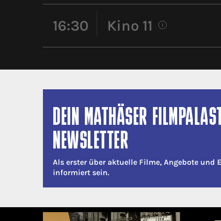
16:30
Kino 11
i
DEIN MATHÄSER FILMPALAS
NEWSLETTER
Als erster über aktuelle Filme, Angebote und 
informiert sein.