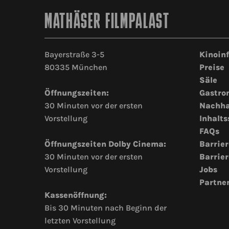
MATHÄSER FILMPALAST
Bayerstraße 3-5
Kinoin
80335 München
Preise
Säle
Öffnungszeiten:
Gastro
30 Minuten vor der ersten
Nachha
Vorstellung
Inhalts
FAQs
Öffnungszeiten Dolby Cinema:
Barrier
30 Minuten vor der ersten
Barrier
Vorstellung
Jobs
Partne
Kassenöffnung:
Bis 30 Minuten nach Beginn der
letzten Vorstellung