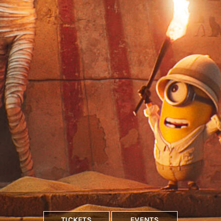
TICKETS
EVENTS