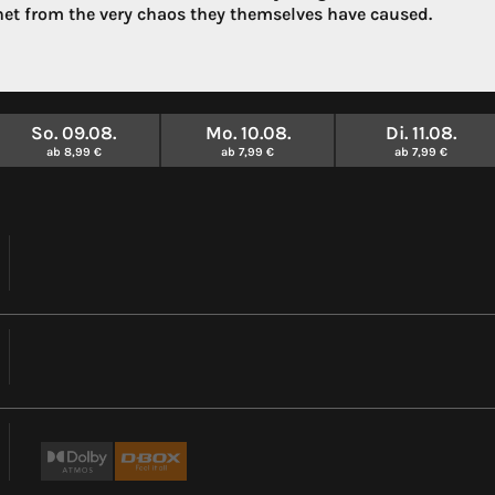
net from the very chaos they themselves have caused.
So. 09.08.
Mo. 10.08.
Di. 11.08.
ab 8,99 €
ab 7,99 €
ab 7,99 €