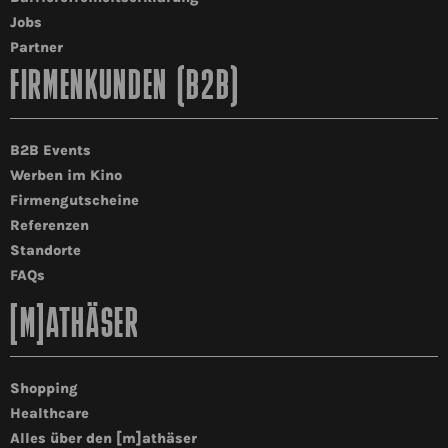
Jobs
Partner
FIRMENKUNDEN (B2B)
B2B Events
Werben im Kino
Firmengutscheine
Referenzen
Standorte
FAQs
[M]ATHÄSER
Shopping
Healthcare
Alles über den [m]athäser