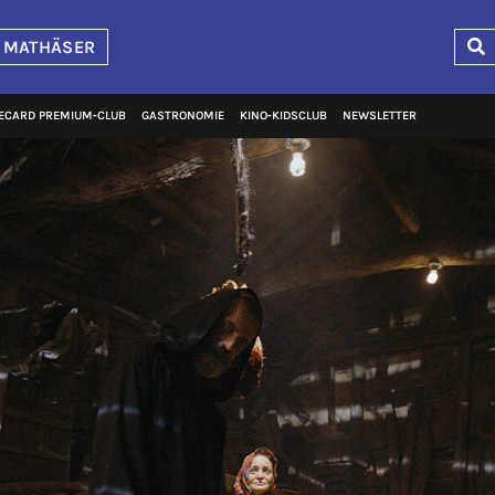
 MATHÄSER
ECARD PREMIUM‑CLUB
GASTRONOMIE
KINO‑KIDSCLUB
NEWSLETTER