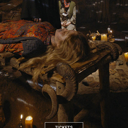
TICKETS