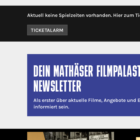
Aktuell keine Spielzeiten vorhanden. Hier zum Ti
TICKETALARM
DEIN MATHÄSER FILMPALAS
NEWSLETTER
Als erster über aktuelle Filme, Angebote und 
informiert sein.