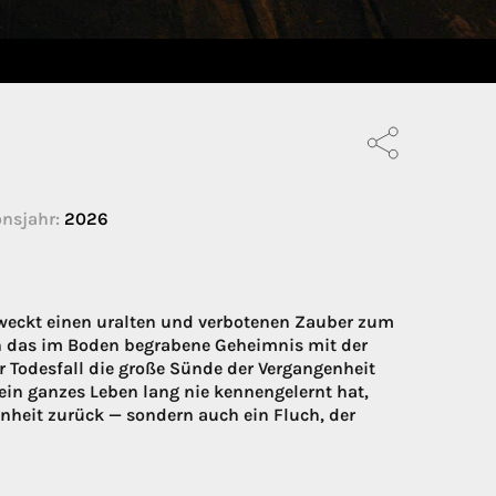
nsjahr:
2026
 erweckt einen uralten und verbotenen Zauber zum
h das im Boden begrabene Geheimnis mit der
er Todesfall die große Sünde der Vergangenheit
sein ganzes Leben lang nie kennengelernt hat,
genheit zurück — sondern auch ein Fluch, der