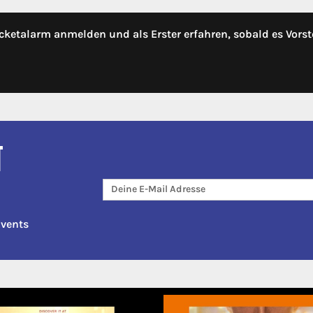
cketalarm anmelden und als Erster erfahren, sobald es Vorst
T
Events