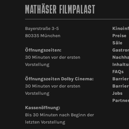
MATHÄSER FILMPALAST
Bayerstraße 3-5
Kinoin
80335 München
Preise
Säle
Öffnungszeiten:
Gastro
30 Minuten vor der ersten
Nachha
Vorstellung
Inhalts
FAQs
Öffnungszeiten Dolby Cinema:
Barrier
30 Minuten vor der ersten
Barrier
Vorstellung
Jobs
Partne
Kassenöffnung:
Bis 30 Minuten nach Beginn der
letzten Vorstellung