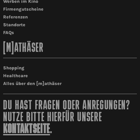
Werben im Kino
Firmengutscheine
Referenzen
Standorte
FAQs
[M]ATHÄSER
Shopping
Healthcare
Alles über den [m]athäser
DU HAST FRAGEN ODER ANREGUNGEN?
NUTZE BITTE HIERFÜR UNSERE
KONTAKTSEITE
.