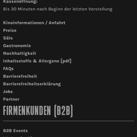
Kassenöffnung:
Bis 30 Minuten nach Beginn der letzten Vorstellung
Kinoinformationen / Anfahrt
Preise
Säle
Gastronomie
Nachhaltigkeit
Inhaltsstoffe & Allergene [pdf]
FAQs
Barrierefreiheit
Barrierefreiheitserklärung
Jobs
Partner
FIRMENKUNDEN (B2B)
B2B Events