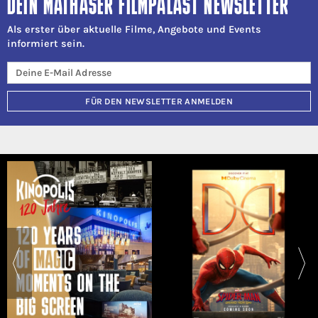
DEIN MATHÄSER FILMPALAST NEWSLETTER
Als erster über aktuelle Filme, Angebote und Events
informiert sein.
FÜR DEN NEWSLETTER ANMELDEN