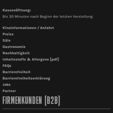
Kassenöffnung:
Bis 30 Minuten nach Beginn der letzten Vorstellung
Kinoinformationen / Anfahrt
Preise
Säle
Gastronomie
Nachhaltigkeit
Inhaltsstoffe & Allergene [pdf]
FAQs
Barrierefreiheit
Barrierefreiheitserklärung
Jobs
Partner
FIRMENKUNDEN (B2B)