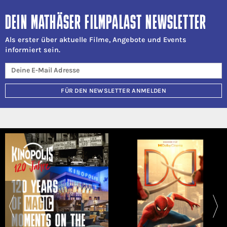
DEIN MATHÄSER FILMPALAST NEWSLETTER
Als erster über aktuelle Filme, Angebote und Events
informiert sein.
FÜR DEN NEWSLETTER ANMELDEN