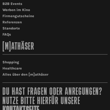
B2B Events
Werben im Kino
Firmengutscheine
Referenzen
Standorte
FAQs
[M]ATHÄSER
Shopping
Healthcare
Alles über den [m]athäser
DU HAST FRAGEN ODER ANREGUNGEN?
NUTZE BITTE HIERFÜR UNSERE