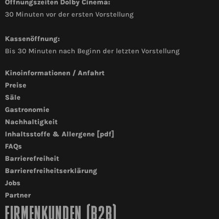
Öffnungszeiten Dolby Cinema:
30 Minuten vor der ersten Vorstellung
Kassenöffnung:
Bis 30 Minuten nach Beginn der letzten Vorstellung
Kinoinformationen / Anfahrt
Preise
Säle
Gastronomie
Nachhaltigkeit
Inhaltsstoffe & Allergene [pdf]
FAQs
Barrierefreiheit
Barrierefreiheitserklärung
Jobs
Partner
FIRMENKUNDEN (B2B)