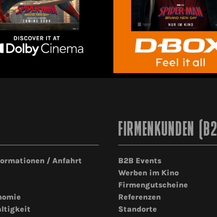
FIRMENKUNDEN (B
formationen / Anfahrt
B2B Events
Werben im Kino
Firmengutscheine
nomie
Referenzen
ltigkeit
Standorte