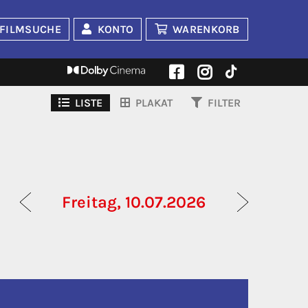
FILMSUCHE
KONTO
WARENKORB
LISTE
PLAKAT
FILTER
Freitag, 10.07.2026