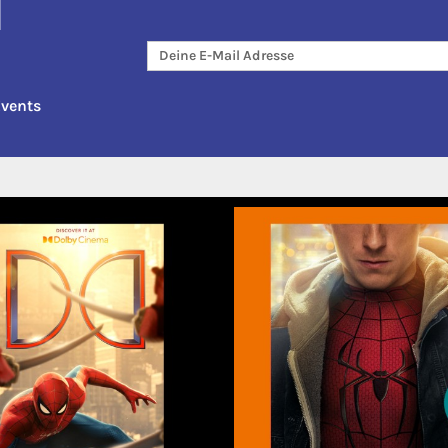
T
Events