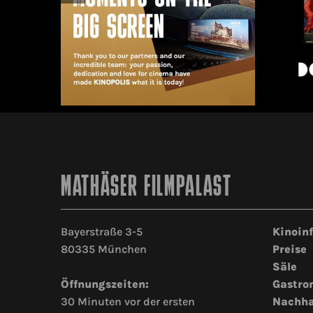
MATHÄSER FILMPALAST
Bayerstraße 3-5
Kinoin
80335 München
Preise
Säle
Öffnungszeiten:
Gastro
30 Minuten vor der ersten
Nachha